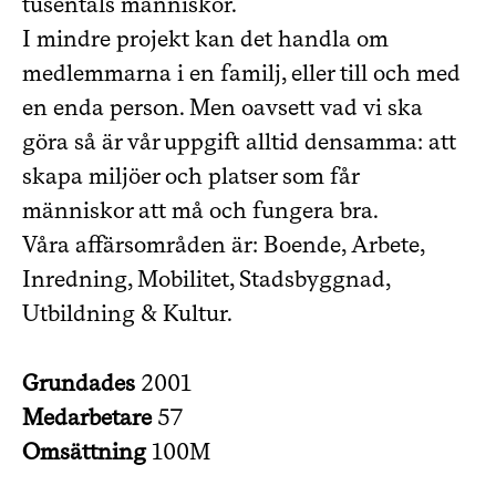
tusentals människor.
I mindre projekt kan det handla om
medlemmarna i en familj, eller till och med
en enda person. Men oavsett vad vi ska
göra så är vår uppgift alltid densamma: att
skapa miljöer och platser som får
människor att må och fungera bra.
Våra affärsområden är: Boende, Arbete,
Inredning, Mobilitet, Stadsbyggnad,
Utbildning & Kultur.
Grundades
2001
Medarbetare
57
Omsättning
100M