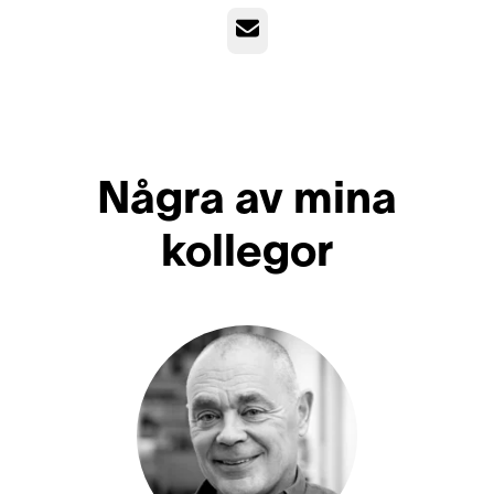
E-post
Några av mina
kollegor