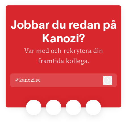
Jobbar du redan på
Kanozi?
Var med och rekrytera din
framtida kollega.
@kanozi.se
Logga i