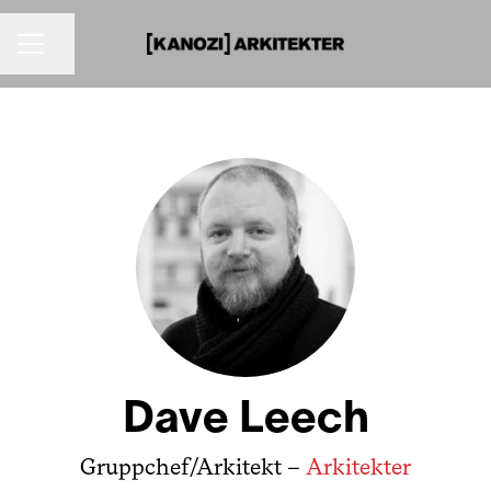
KARRIÄRMENY
Dela sidan
Dave Leech
Gruppchef/Arkitekt –
Arkitekter