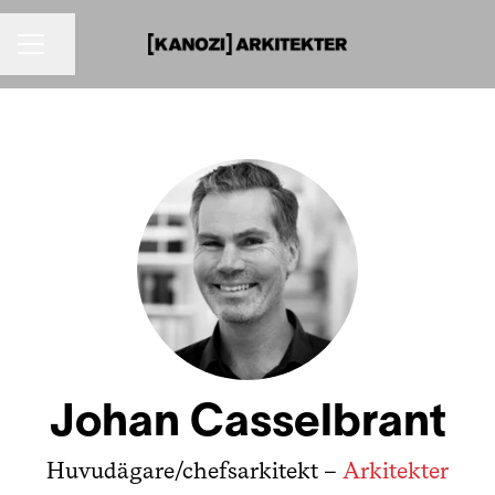
KARRIÄRMENY
Dela sidan
Johan Casselbrant
Huvudägare/chefsarkitekt –
Arkitekter