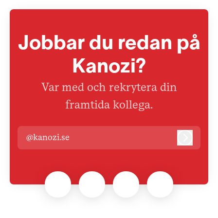
Jobbar du redan på
Kanozi?
Var med och rekrytera din
framtida kollega.
@kanozi.se
Logga i