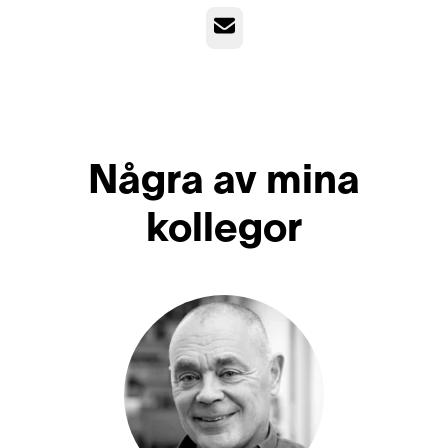
E-post
Några av mina
kollegor