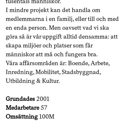
tusentals människor.
I mindre projekt kan det handla om
medlemmarna i en familj, eller till och med
en enda person. Men oavsett vad vi ska
göra så är vår uppgift alltid densamma: att
skapa miljöer och platser som får
människor att må och fungera bra.
Våra affärsområden är: Boende, Arbete,
Inredning, Mobilitet, Stadsbyggnad,
Utbildning & Kultur.
Grundades
2001
Medarbetare
57
Omsättning
100M